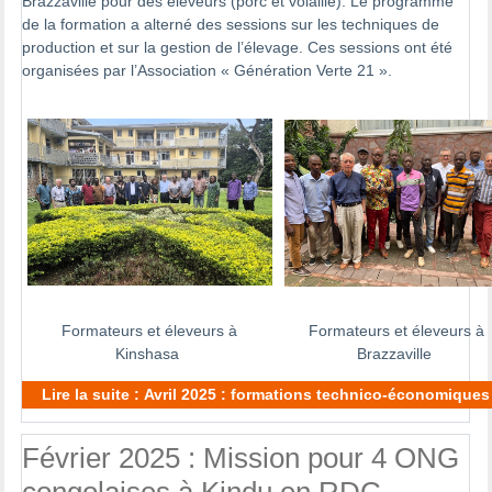
Brazzaville pour des éleveurs (porc et volaille). Le programme
de la formation a alterné des sessions sur les techniques de
production et sur la gestion de l’élevage. Ces sessions ont été
organisées par l’Association « Génération Verte 21 ».
Formateurs et éleveurs à
Formateurs et éleveurs à
Kinshasa
Brazzaville
Lire la suite : Avril 2025 : formations technico-économique
Février 2025 : Mission pour 4 ONG
congolaises à Kindu en RDC