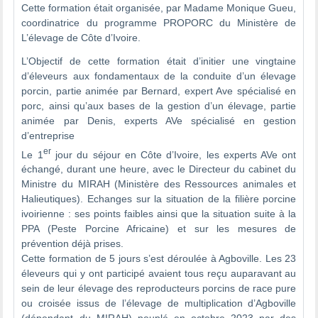
Cette formation était organisée, par Madame Monique Gueu,
coordinatrice du programme PROPORC du Ministère de
L’élevage de Côte d’Ivoire.
L’Objectif de cette formation était d’initier une vingtaine
d’éleveurs aux fondamentaux de la conduite d’un élevage
porcin, partie animée par Bernard, expert Ave spécialisé en
porc, ainsi qu’aux bases de la gestion d’un élevage, partie
animée par Denis, experts AVe spécialisé en gestion
d’entreprise
er
Le 1
jour du séjour en Côte d’Ivoire, les experts AVe ont
échangé, durant une heure, avec le Directeur du cabinet du
Ministre du MIRAH (Ministère des Ressources animales et
Halieutiques). Echanges sur la situation de la filière porcine
ivoirienne : ses points faibles ainsi que la situation suite à la
PPA (Peste Porcine Africaine) et sur les mesures de
prévention déjà prises.
Cette formation de 5 jours s’est déroulée à Agboville. Les 23
éleveurs qui y ont participé avaient tous reçu auparavant au
sein de leur élevage des reproducteurs porcins de race pure
ou croisée issus de l’élevage de multiplication d’Agboville