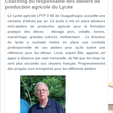
Coaching du responsable des ateliers de
production agricole du Lycée
Le Lycée agricole LPTP 3 AE de Ouagadougou accueille une
centaine d’élèves par an. Ce lycée a mis en place plusieurs
mini-ateliers de production agricole pour la formation
pratique des élèves : élevage porc, volaille, bovins,
maraîchage, grandes cultures, méthaniseur… Le directeur
du lycée a souhaité mettre en place une conduite
professionnelle de ces ateliers pour qu’ils soient une
référence pour les élèves. Louis, expert AVe, apporte cet
appui à distance par visio mensuelle, du fait que les visas ne
sont plus accordés aux citoyens français. Progressivement
des progrès sont enregistrés pour les différents ateliers.