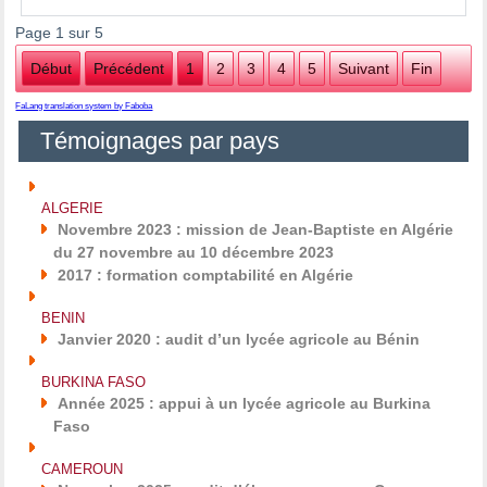
Page 1 sur 5
Début
Précédent
1
2
3
4
5
Suivant
Fin
FaLang translation system by Faboba
Témoignages par pays
ALGERIE
Novembre 2023 : mission de Jean-Baptiste en Algérie
du 27 novembre au 10 décembre 2023
2017 : formation comptabilité en Algérie
BENIN
Janvier 2020 : audit d’un lycée agricole au Bénin
BURKINA FASO
Année 2025 : appui à un lycée agricole au Burkina
Faso
CAMEROUN