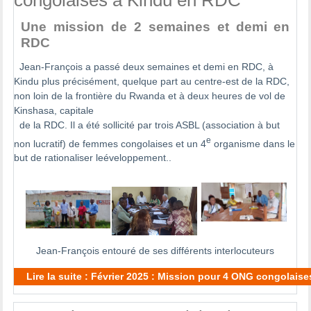
Une mission de 2 semaines et demi en
RDC
Jean-François a passé deux semaines et demi en RDC, à
Kindu plus précisément, quelque part au centre-est de la RDC,
non loin de la frontière du Rwanda et à deux heures de vol de
Kinshasa, capitale
de la RDC. Il a été sollicité par trois ASBL (association à but
e
non lucratif) de femmes congolaises et un 4
organisme dans le
but de rationaliser leéveloppement..
Jean-François entouré de ses différents interlocuteurs
Lire la suite : Février 2025 : Mission pour 4 ONG congolais