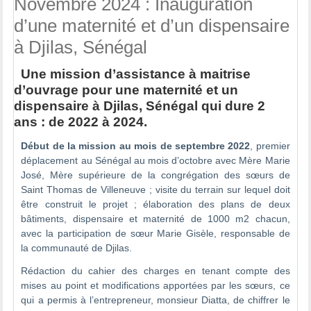
Novembre 2024 : Inauguration
d’une maternité et d’un dispensaire
à Djilas, Sénégal
Une mission d’assistance à maitrise
d’ouvrage pour une maternité et un
dispensaire à Djilas, Sénégal qui dure 2
ans : de 2022 à 2024.
Début de
la mission au mois de septembre 2022
, premier
déplacement au Sénégal au mois d’octobre avec Mère Marie
José, Mère supérieure de la congrégation des sœurs de
Saint Thomas de Villeneuve ; visite du terrain sur lequel doit
être construit le projet ; élaboration des plans de deux
bâtiments, dispensaire et maternité de 1000 m2 chacun,
avec la participation de sœur Marie Gisèle, responsable de
la communauté de Djilas.
Rédaction du cahier des charges en tenant compte des
mises au point et modifications apportées par les sœurs, ce
qui a permis à l’entrepreneur, monsieur Diatta, de chiffrer le