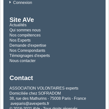
Connexion
Site AVe
Actualités
Qui sommes nous
Nos compétences
Nos Experts
Demande d'expertise
Nos Correspondants
Témoignages d'experts
Nous contacter
Contact
ASSOCIATION VOLONTAIRES experts
Domiciliée chez SOFRADOM
38, rue des Mathurins - 75008 Paris - France
aveparis@avexperts.fr
© 2016-2021 AVe - Tous droits réservés