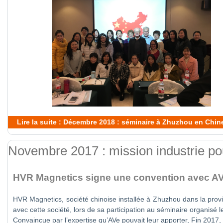
Lire la suite : Décembre 2018 : séminaire à Zhuzhou en Chin
Novembre 2017 : mission industrie p
HVR Magnetics signe une convention avec A
HVR Magnetics, société chinoise installée à Zhuzhou dans la prov
avec cette société, lors de sa participation au séminaire organis
Convaincue par l’expertise qu’AVe pouvait leur apporter, Fin 2017,