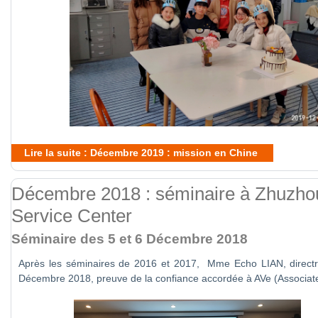
Lire la suite : Décembre 2019 : mission en Chine
Décembre 2018 : séminaire à Zhuzhou
Service Center
Séminaire des 5 et 6 Décembre 2018
Après les séminaires de 2016 et 2017, Mme Echo LIAN, directr
Décembre 2018, preuve de la confiance accordée à AVe (Associate