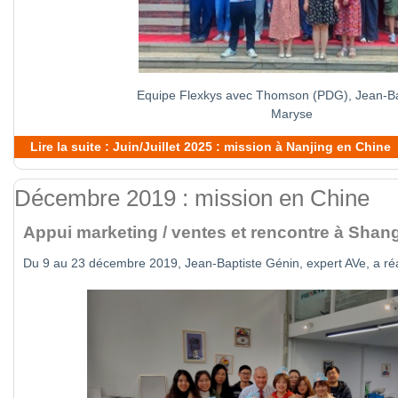
Equipe Flexkys avec Thomson (PDG), Jean-Bap
Maryse
Lire la suite : Juin/Juillet 2025 : mission à Nanjing en Chine
Décembre 2019 : mission en Chine
Appui marketing / ventes et rencontre à Shan
Du 9 au 23 décembre 2019, Jean-Baptiste Génin, expert AVe, a réa