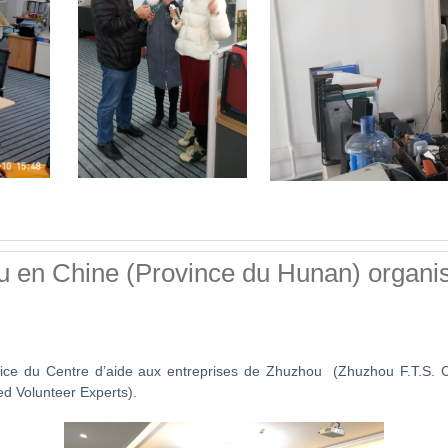
 en Chine (Province du Hunan) organis
ice du Centre d’aide aux entreprises de Zhuzhou (Zhuzhou F.T.S. 
d Volunteer Experts).