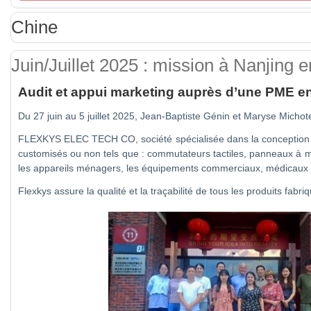
Chine
Juin/Juillet 2025 : mission à Nanjing 
Audit et appui marketing auprès d’une PME e
Du 27 juin au 5 juillet 2025, Jean-Baptiste Génin et Maryse Michot
FLEXKYS ELEC TECH CO, société spécialisée dans la conception et 
customisés ou non tels que : commutateurs tactiles, panneaux à mem
les appareils ménagers, les équipements commerciaux, médicaux et 
Flexkys assure la qualité et la traçabilité de tous les produits fab