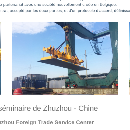
e partenariat avec une société nouvellement créée en Belgique.
trat, accepté par les deux parties, et d'un protocole d’accord, définissa
 séminaire de Zhuzhou - Chine
uzhou Foreign Trade Service Center