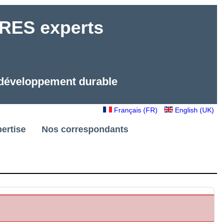
ES experts
e développement durable
Français (FR)
English (UK)
ertise
Nos correspondants