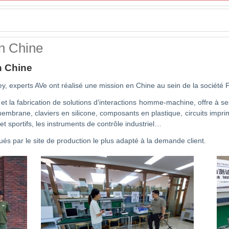
en Chine
n Chine
ey, experts AVe ont réalisé une mission en Chine au sein de la société
la fabrication de solutions d'interactions homme-machine, offre à se
brane, claviers en silicone, composants en plastique, circuits imprimé
sportifs, les instruments de contrôle industriel…
riqués par le site de production le plus adapté à la demande client.