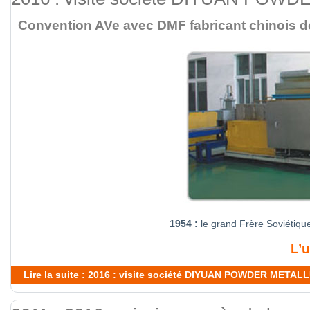
Convention AVe avec DMF fabricant chinois de d
1954 :
le grand Frère Soviétique 
L’u
Lire la suite : 2016 : visite société DIYUAN POWDER MET