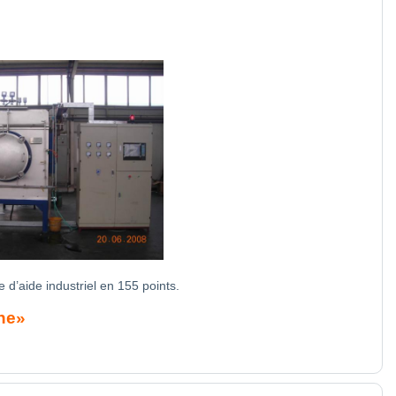
 d’aide industriel en 155 points.
ène»