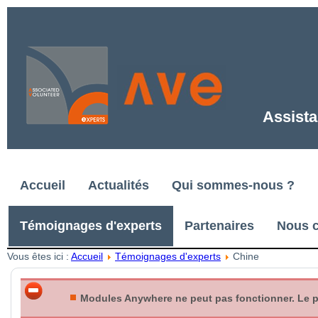
Assista
Accueil
Actualités
Qui sommes-nous ?
Témoignages d'experts
Partenaires
Nous c
Vous êtes ici :
Accueil
Témoignages d'experts
Chine
Modules Anywhere ne peut pas fonctionner. Le plu