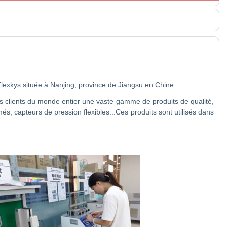
 Flexkys située à Nanjing, province de Jiangsu en Chine
s clients du monde entier une vaste gamme de produits de qualité,
s, capteurs de pression flexibles...Ces produits sont utilisés dans