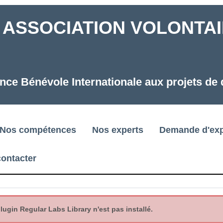
ASSOCIATION VOLONTAIR
nce Bénévole Internationale aux projets d
Nos compétences
Nos experts
Demande d'exp
ontacter
gin Regular Labs Library n'est pas installé.