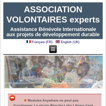
ASSOCIATION
VOLONTAIRES experts
Assistance Bénévole Internationale
aux projets de développement durable
Français (FR)
English (UK)
Modules Anywhere ne peut pas
fonctionner. Le plugin Regular Labs Library n'est