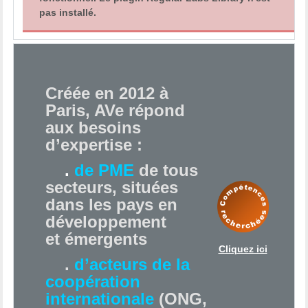
pas installé.
Créée en 2012 à
Paris, AVe répond
aux besoins
d’expertise :
.
de PME
de tous
secteurs, situées
dans les pays en
développement
et émergents
Cliquez ici
.
d’acteurs de la
coopération
internationale
(ONG,