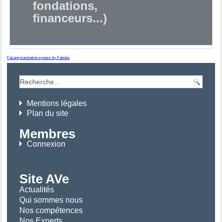
fondations,
financeurs...)
FaLang translation system by Faboba
Mentions légales
Plan du site
Membres
Connexion
Site AVe
Actualités
Qui sommes nous
Nos compétences
Nos Experts