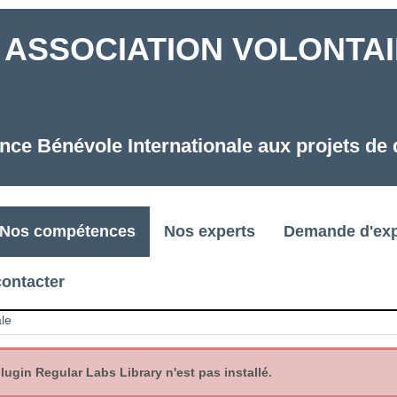
ASSOCIATION VOLONTAIR
nce Bénévole Internationale aux projets d
Nos compétences
Nos experts
Demande d'exp
ontacter
ale
gin Regular Labs Library n'est pas installé.