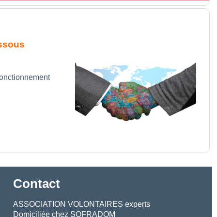
essous
 fonctionnement
Contact
ASSOCIATION VOLONTAIRES experts
Domiciliée chez SOFRADOM