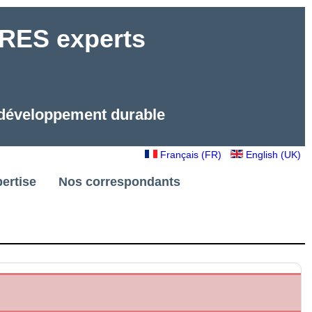
ES experts
e développement durable
Français (FR)
English (UK)
ertise
Nos correspondants