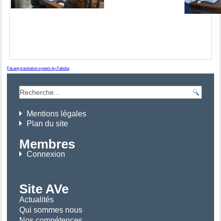
FaLang translation system by Faboba
Mentions légales
Plan du site
Membres
Connexion
Site AVe
Actualités
Qui sommes nous
Nos compétences