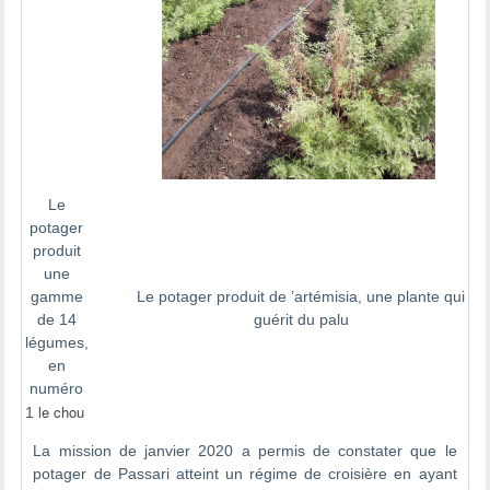
Le
potager
produit
une
gamme
Le potager produit de ’artémisia, une plante qui
de 14
guérit du palu
légumes,
en
numéro
le chou
1
La mission de janvier 2020 a permis de constater que le
potager de Passari atteint un régime de croisière en ayant