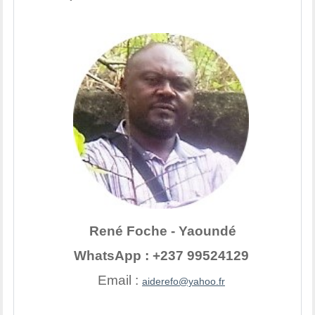
René Foche - Yaoundé
WhatsApp : +237 99524129
Email :
aiderefo@yahoo.fr