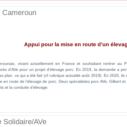
 au Cameroun
Appui pour la mise en route d’un éleva
rounais, vivant actuellement en France et souhaitant rentrer au
près d’AVe pour un projet d’élevage porc. En 2019, la demande a porté
s plan, ce qui a été fait (cf rubrique actualité août 2019). En 2020, il
e en route de l’élevage de porc. Deux spécialistes porc AVe, Gilbert e
ts et la conduite d’élevage.
e Solidaire/AVe