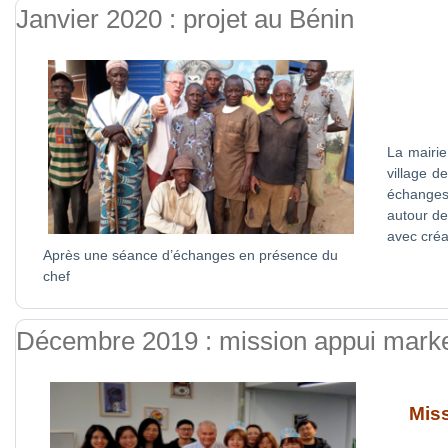
Janvier 2020 : projet au Bénin
La mairie
village d
échanges.
autour de
avec créat
Après une séance d’échanges en présence du
chef
Décembre 2019 : mission appui marke
Miss