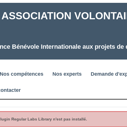
ASSOCIATION VOLONTAIR
nce Bénévole Internationale aux projets d
Nos compétences
Nos experts
Demande d'exp
ontacter
gin Regular Labs Library n'est pas installé.