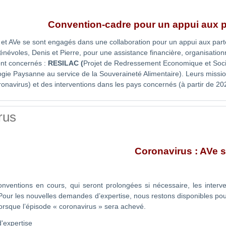
Convention-cadre pour un appui aux 
t AVe se sont engagés dans une collaboration pour un appui aux par
énévoles, Denis et Pierre, pour une assistance financière, organisati
ont concernés :
RESILAC
(
Projet de Redressement Economique et Social
gie Paysanne au service de la Souveraineté Alimentaire). Leurs missio
oronavirus) et des interventions dans les pays concernés (à partir de 20
rus
Coronavirus : AVe 
onventions en cours, qui seront prolongées si nécessaire, les interve
Pour les nouvelles demandes d’expertise, nous restons disponibles pou
orsque l’épisode « coronavirus » sera achevé.
'expertise