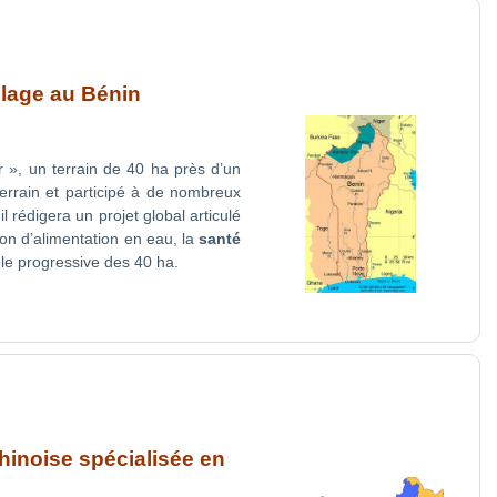
llage au Bénin
r », un terrain de 40 ha près d’un
 terrain et participé à de nombreux
 rédigera un projet global articulé
on d’alimentation en eau, la
santé
ole progressive des 40 ha.
hinoise spécialisée en