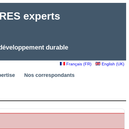
ES experts
e développement durable
Français (FR)
English (UK)
ertise
Nos correspondants