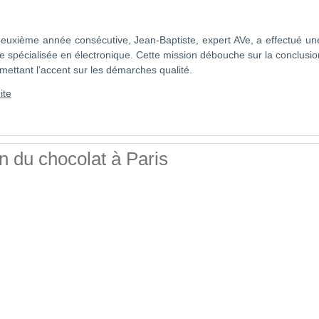
deuxième année consécutive, Jean-Baptiste, expert AVe, a effectué un
e spécialisée en électronique. Cette mission débouche sur la conclusio
mettant l’accent sur les démarches qualité.
ite
n du chocolat à Paris