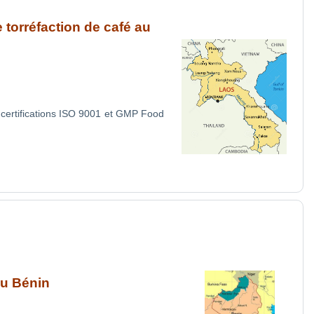
 torréfaction de café au
s certifications ISO 9001 et GMP Food
au Bénin