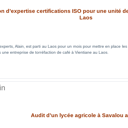
n d’expertise certifications ISO pour une unité de
Laos
experts, Alain, est parti au Laos pour un mois pour mettre en place le
ne entreprise de torréfaction de café à Vientiane au Laos.
in
Audit d’un lycée agricole à Savalou 