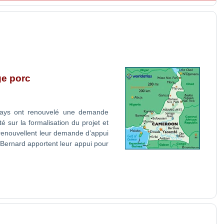
ge porc
 Pays ont renouvelé une demande
 sur la formalisation du projet et
s renouvellent leur demande d’appui
t Bernard apportent leur appui pour