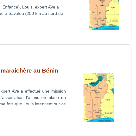
l’Enfance), Louis, expert AVe a
itué à Savalou (250 km au nord de
e maraîchère au Bénin
expert AVe a effectué une mission
L’association l’a mis en place en
e fois que Louis intervient sur ce