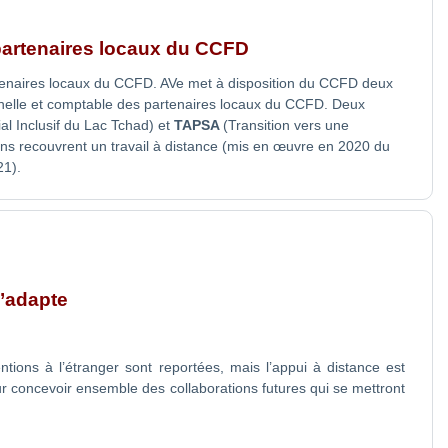
partenaires locaux du CCFD
tenaires locaux du CCFD. AVe met à disposition du CCFD deux
onnelle et comptable des partenaires locaux du CCFD. Deux
 Inclusif du Lac Tchad) et
TAPSA
(Transition vers une
ns recouvrent un travail à distance (mis en œuvre en 2020 du
21).
s’adapte
ntions à l’étranger sont reportées, mais l’appui à distance est
r concevoir ensemble des collaborations futures qui se mettront