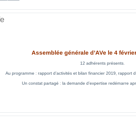
Ve
Assemblée générale d’AVe le 4 févrie
12 adhérents présents.
Au programme : rapport d’activités et bilan financier 2019, rapport 
Un constat partagé : la demande d’expertise redémarre ap