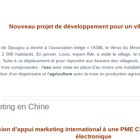
Nouveau projet de développement pour un vi
 de Djougou a donné à l’association belge « l’ASBL le Verso du Miroi
e 2 000 habitants. En janvier, Louis, expert AVe, a visité le village, le
 Suite à ce déplacement et pour répondre aux besoins des villageois, il
 trois composantes : l'
eau
avec mise en place d’au moins une installati
ion d’un dispensaire et l'
agriculture
avec la mise en production agric
ting en Chine
ion d’appui marketing international à une PME C
électronique