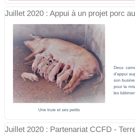
Juillet 2020 : Appui à un projet porc
Deux came
d’appui au
son busines
pour la mis
les bâtimen
Une truie et ses petits
Juillet 2020 : Partenariat CCFD - Terr