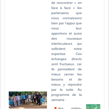
de rencontrer « en
face à face » les
partenaires que
nous connaissons
bien par l’appui que
nous leur
apportons et aussi
des nouveaux
interlocuteurs qui
sollicitent notre
expertise. Ces
échanges directs
sont fructueux, car
ils permettent de
mieux cerner les
besoins et de
mieux y répondre
par la suite. Au
programme de la
semaine :
des visites-