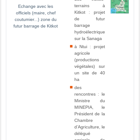
terrains à
Echange avec les
Kitkot : projet
officiels (maire, chef
de futur
coutumier...) zone du
barrage
futur barrage de Kitkot
hydroélectrique
sur la Sanaga
à Ntui : projet
agricole
(productions
végétales) sur
un site de 40
ha
des
rencontres : le
Ministre du
MINEPIA, le
Président de la
Chambre
d’Agriculture, le
délégué
agricole de