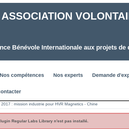
ASSOCIATION VOLONTAIR
nce Bénévole Internationale aux projets d
Nos compétences
Nos experts
Demande d'exp
ontacter
2017 : mission industrie pour HVR Magnetics - Chine
gin Regular Labs Library n'est pas installé.