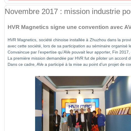
Novembre 2017 : mission industrie p
HVR Magnetics signe une convention avec A
HVR Magnetics, société chinoise installée à Zhuzhou dans la prov
avec cette société, lors de sa participation au séminaire organis
Convaincue par l’expertise qu’AVe pouvait leur apporter, Fin 2017,
La première mission demandée par HVR fut de piloter un accord d
Dans ce cadre, AVe a participé à la mise au point d’un projet de con