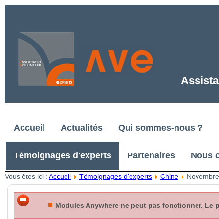
Assista
Accueil
Actualités
Qui sommes-nous ?
Témoignages d'experts
Partenaires
Nous c
Vous êtes ici :
Accueil
Témoignages d'experts
Chine
Novembre 
Modules Anywhere ne peut pas fonctionner. Le plu