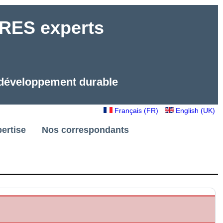
ES experts
e développement durable
Français (FR)
English (UK)
ertise
Nos correspondants