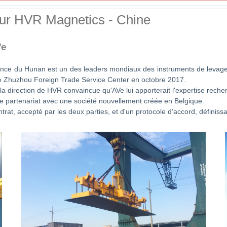
our HVR Magnetics - Chine
Ve
ince du Hunan est un des leaders mondiaux des instruments de levage él
é le Zhuzhou Foreign Trade Service Center en octobre 2017.
 la direction de HVR convaincue qu'AVe lui apporterait l'expertise rec
e partenariat avec une société nouvellement créée en Belgique.
trat, accepté par les deux parties, et d'un protocole d’accord, définissa