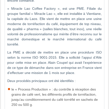
encore confiance.
« Miracle Lao Coffee Factory », est une PME. Filiale du
groupe familial « Miracle Lao », elle est installée à Vientiane,
la capitale du Laos. Elle vient de mettre en place une usine
moderne de torréfaction du café, équipement de top niveau,
de qualité « pharma » (salles blanches, tout inox), une réelle
volonté de professionnalisme qui mérite d’être reconnu sur le
marché domestique et le marché international du café
torréfié.
La PME a décidé de mettre en place une procédure ISO
selon la norme ISO 9001-2015. Elle a sollicité l’appui d’AVe
pour cette mise en place. Alain Coupel qui avait l’expérience
de ce type de démarche dans son entreprise en France vient
d’effectuer une mission de 1 mois sur place.
Deux procédés principaux ont été identifiés :
le « Process Production » : du contrôle à réception des
grains de café vert, les différents profils de torréfaction,
jusqu’au conditionnement du café torréfié en sachets de
250 ou 500 g.