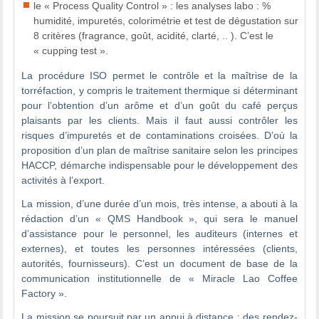
le « Process Quality Control » : les analyses labo : %
humidité, impuretés, colorimétrie et test de dégustation sur
8 critères (fragrance, goût, acidité, clarté, .. ). C’est le
« cupping test ».
La procédure ISO permet le contrôle et la maîtrise de la
torréfaction, y compris le traitement thermique si déterminant
pour l’obtention d’un arôme et d’un goût du café perçus
plaisants par les clients. Mais il faut aussi contrôler les
risques d’impuretés et de contaminations croisées. D’où la
proposition d’un plan de maîtrise sanitaire selon les principes
HACCP, démarche indispensable pour le développement des
activités à l’export.
La mission, d’une durée d’un mois, très intense, a abouti à la
rédaction d’un « QMS Handbook », qui sera le manuel
d’assistance pour le personnel, les auditeurs (internes et
externes), et toutes les personnes intéressées (clients,
autorités, fournisseurs). C’est un document de base de la
communication institutionnelle de « Miracle Lao Coffee
Factory ».
La mission se poursuit par un appui à distance : des rendez-